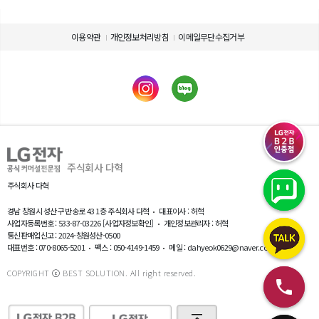
이용약관
개인정보처리방침
이메일무단수집거부
제품 사용에 관련된 정보를 확인하세요.
제품의 사용설명서를 다운로드 받으실 수 있습니다.
제품설명서 다운로드
주식회사 다혁
주식회사 다혁
경남 창원시 성산구 반송로 43 1층 주식회사 다혁
대표이사 : 허혁
사업자등록번호 : 533-87-03226
[사업자정보확인]
개인정보관리자 : 허혁
통신판매업신고 : 2024-창원성산-0500
대표번호 : 070-8065-5201
팩스 : 050-4149-1459
메일 : dahyeok0629@naver.com
COPYRIGHT ⓒ BEST SOLUTION. All right reserved.