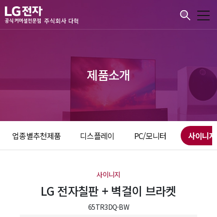
본문바로가기
주식회사 다혁
제품소개
업종별추천제품
디스플레이
PC/모니터
사이니지
사이니지
LG 전자칠판 + 벽걸이 브라켓
65TR3DQ-BW