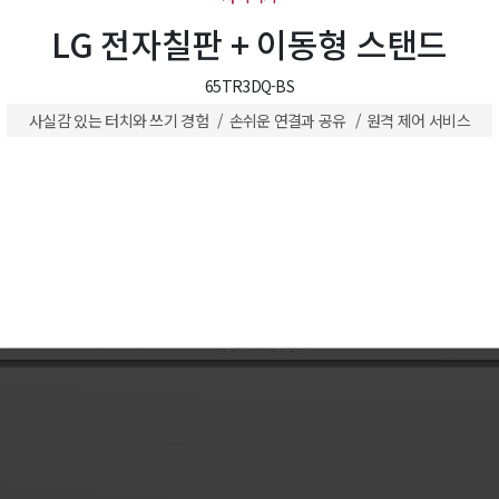
LG 전자칠판 + 이동형 스탠드
65TR3DQ-BS
사실감 있는 터치와 쓰기 경험
손쉬운 연결과 공유
원격 제어 서비스